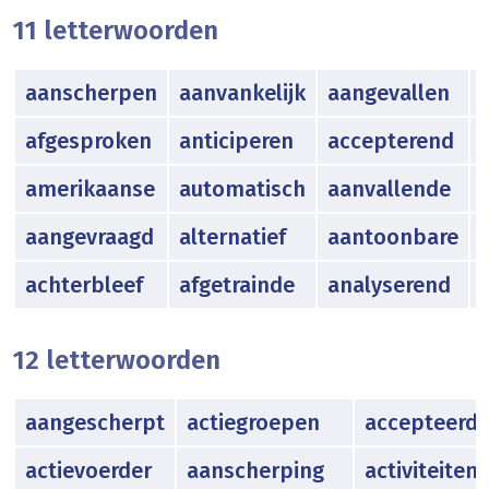
11 letterwoorden
aanscherpen
aanvankelijk
aangevallen
afgesproken
anticiperen
accepterend
amerikaanse
automatisch
aanvallende
aangevraagd
alternatief
aantoonbare
achterbleef
afgetrainde
analyserend
12 letterwoorden
aangescherpt
actiegroepen
accepteerd
actievoerder
aanscherping
activiteiten