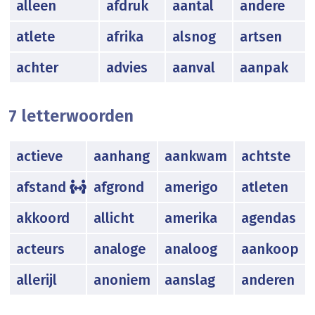
alleen
afdruk
aantal
andere
atlete
afrika
alsnog
artsen
achter
advies
aanval
aanpak
7 letterwoorden
actieve
aanhang
aankwam
achtste
afstand
afgrond
amerigo
atleten
akkoord
allicht
amerika
agendas
acteurs
analoge
analoog
aankoop
allerijl
anoniem
aanslag
anderen