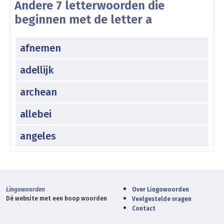
Andere 7 letterwoorden die
beginnen met de letter a
afnemen
adellijk
archean
allebei
angeles
Lingowoorden
Over Lingowoorden
Dé website met een hoop woorden
Veelgestelde vragen
Contact