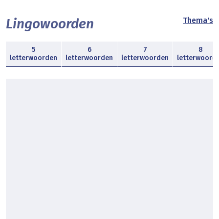
Lingowoorden
Thema's
5
6
7
8
letterwoorden
letterwoorden
letterwoorden
letterwoord