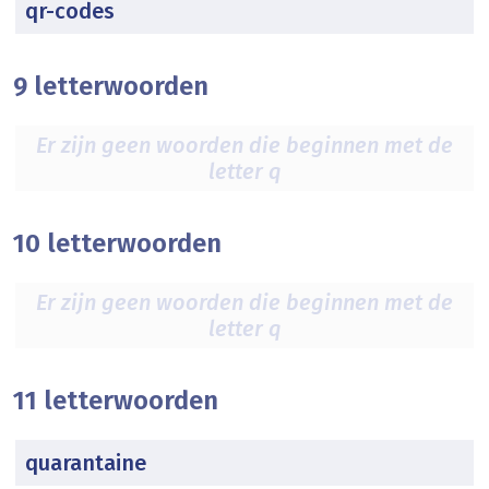
qr-codes
9 letterwoorden
Er zijn geen woorden die beginnen met de
letter q
10 letterwoorden
Er zijn geen woorden die beginnen met de
letter q
11 letterwoorden
quarantaine