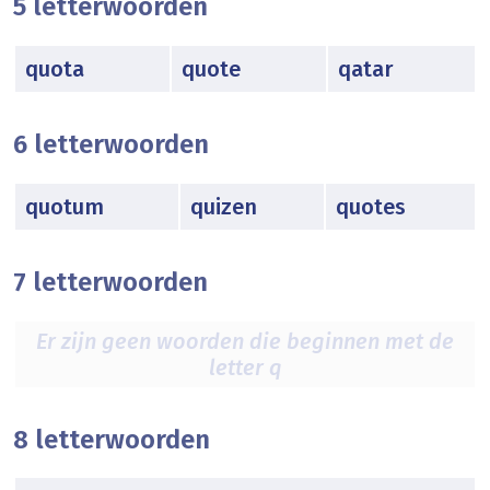
5 letterwoorden
quota
quote
qatar
6 letterwoorden
quotum
quizen
quotes
7 letterwoorden
Er zijn geen woorden die beginnen met de
letter q
8 letterwoorden