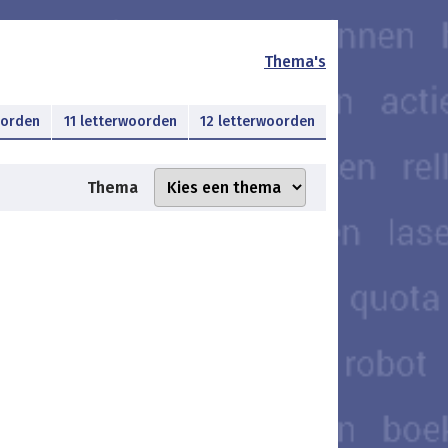
Thema's
oorden
11 letterwoorden
12 letterwoorden
Thema