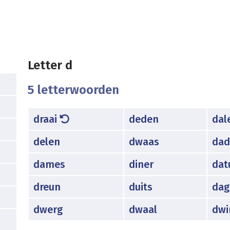
Letter d
5 letterwoorden
draai
deden
dal
delen
dwaas
dad
dames
diner
da
dreun
duits
dag
dwerg
dwaal
dwi