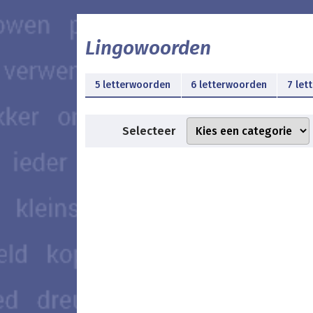
Lingowoorden
5 letterwoorden
6 letterwoorden
7 let
Selecteer