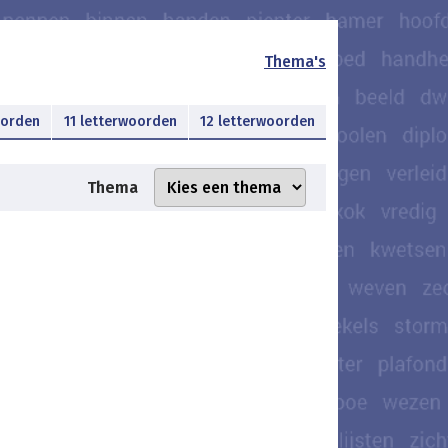
Thema's
oorden
11 letterwoorden
12 letterwoorden
Thema