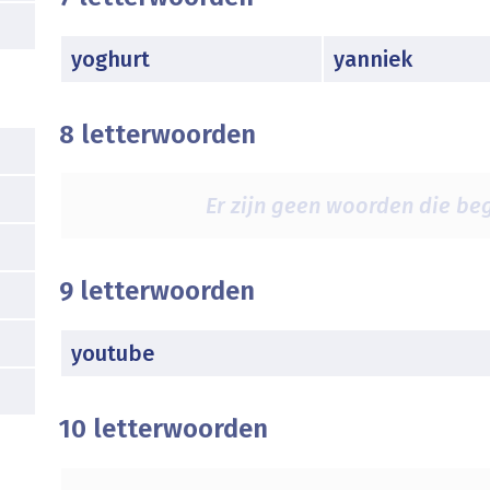
yoghurt
yanniek
8 letterwoorden
Er zijn geen woorden die beg
9 letterwoorden
youtube
10 letterwoorden