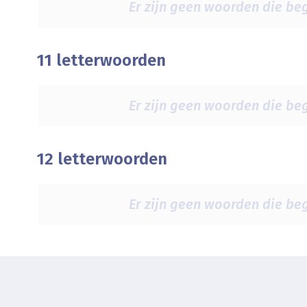
Er zijn geen woorden die beg
11 letterwoorden
Er zijn geen woorden die beg
12 letterwoorden
Er zijn geen woorden die beg