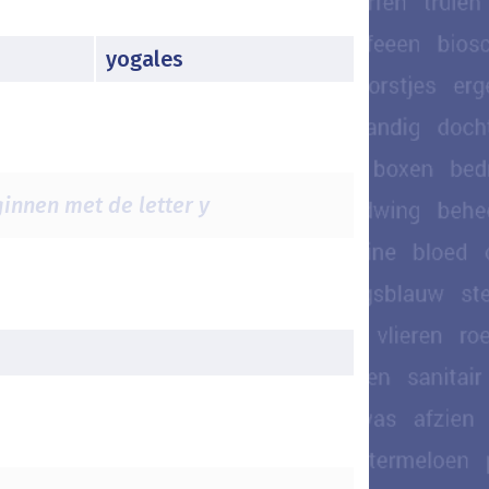
yogales
innen met de letter y