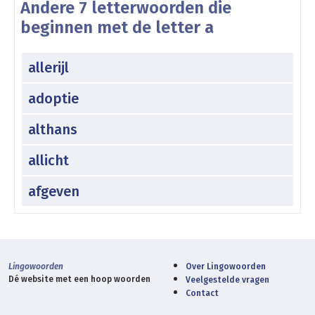
Andere 7 letterwoorden die
beginnen met de letter a
allerijl
adoptie
althans
allicht
afgeven
Lingowoorden
Over Lingowoorden
Dé website met een hoop woorden
Veelgestelde vragen
Contact