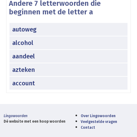
Andere 7 letterwoorden die
beginnen met de letter a
autoweg
alcohol
aandeel
azteken
account
Lingowoorden
Over Lingowoorden
Dé website met een hoop woorden
Veelgestelde vragen
Contact