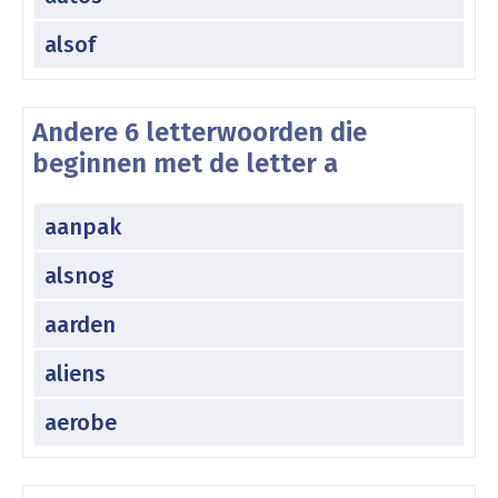
alsof
Andere 6 letterwoorden die
beginnen met de letter a
aanpak
alsnog
aarden
aliens
aerobe