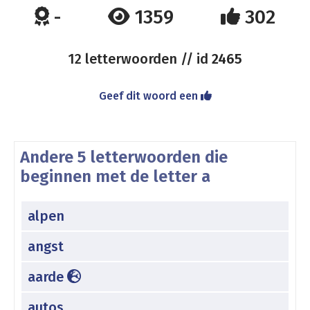
-
1359
302
12 letterwoorden // id
2465
Geef dit woord een
Andere 5 letterwoorden die
beginnen met de letter a
alpen
angst
aarde
autos