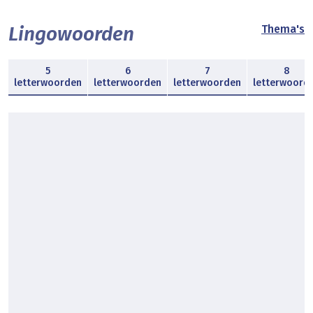
Lingowoorden
Thema's
5
6
7
8
letterwoorden
letterwoorden
letterwoorden
letterwoord