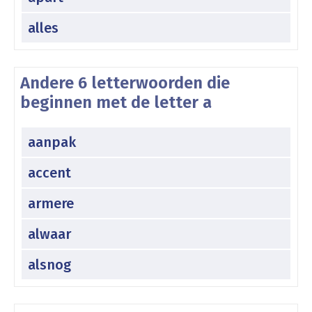
alles
Andere 6 letterwoorden die
beginnen met de letter a
aanpak
accent
armere
alwaar
alsnog