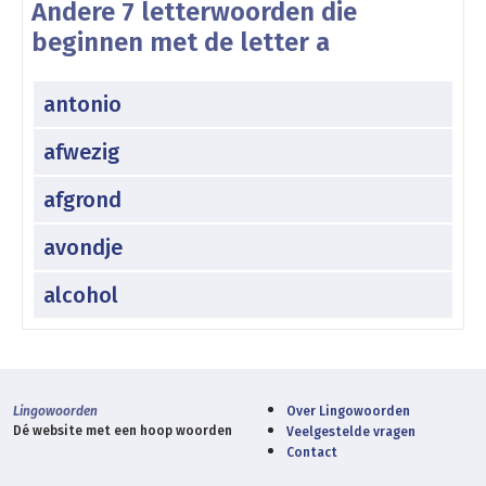
Andere 7 letterwoorden die
beginnen met de letter a
antonio
afwezig
afgrond
avondje
alcohol
Lingowoorden
Over Lingowoorden
Dé website met een hoop woorden
Veelgestelde vragen
Contact