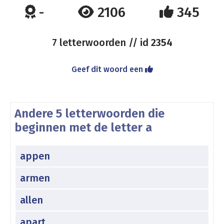
-
2106
345
7 letterwoorden // id
2354
Geef dit woord een
Andere 5 letterwoorden die
beginnen met de letter a
appen
armen
allen
apart