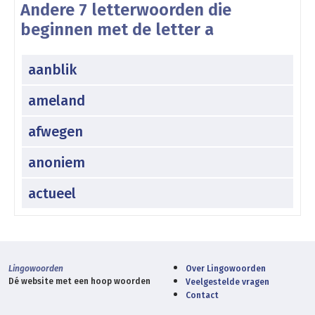
Andere 7 letterwoorden die
beginnen met de letter a
aanblik
ameland
afwegen
anoniem
actueel
Lingowoorden
Over Lingowoorden
Dé website met een hoop woorden
Veelgestelde vragen
Contact