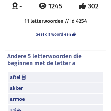
-
1245
302
11 letterwoorden // id
4254
Geef dit woord een
Andere 5 letterwoorden die
beginnen met de letter a
aftel
akker
armoe
azi�