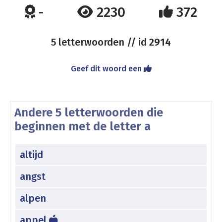
-
2230
372
5 letterwoorden // id
2914
Geef dit woord een
Andere 5 letterwoorden die
beginnen met de letter a
altijd
angst
alpen
appel