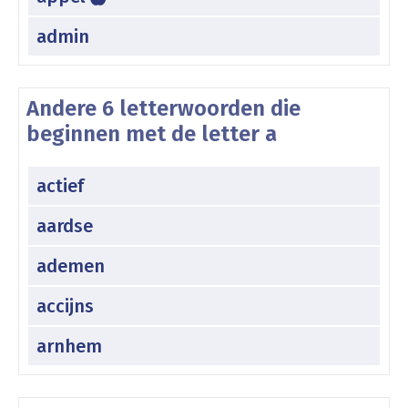
admin
Andere 6 letterwoorden die
beginnen met de letter a
actief
aardse
ademen
accijns
arnhem