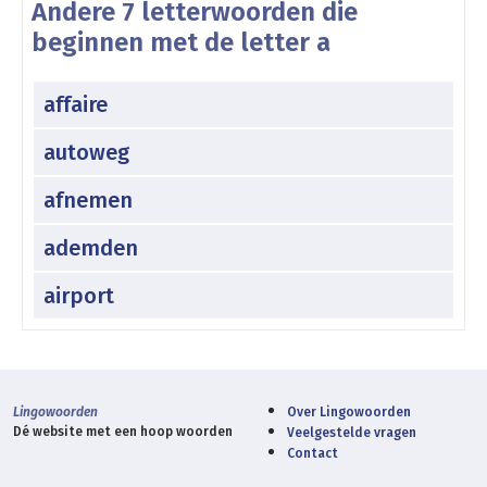
Andere 7 letterwoorden die
beginnen met de letter a
affaire
autoweg
afnemen
ademden
airport
Lingowoorden
Over Lingowoorden
Dé website met een hoop woorden
Veelgestelde vragen
Contact