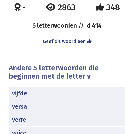
-
2863
348
6 letterwoorden // id
414
Geef dit woord een
Andere 5 letterwoorden die
beginnen met de letter v
vijfde
versa
verre
voice