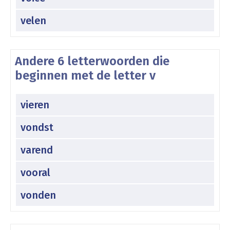
velen
Andere 6 letterwoorden die
beginnen met de letter v
vieren
vondst
varend
vooral
vonden