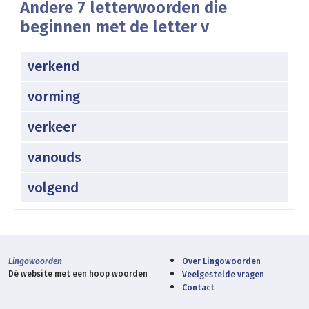
Andere 7 letterwoorden die
beginnen met de letter v
verkend
vorming
verkeer
vanouds
volgend
Lingowoorden
Over Lingowoorden
Dé website met een hoop woorden
Veelgestelde vragen
Contact