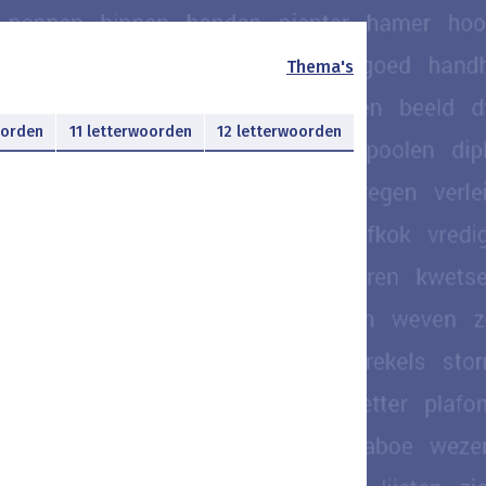
Thema's
oorden
11 letterwoorden
12 letterwoorden