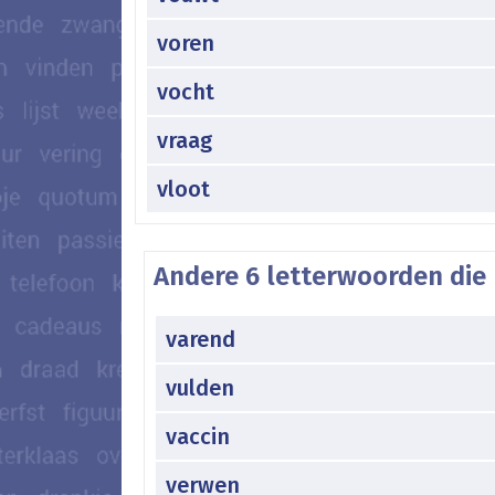
voren
vocht
vraag
vloot
Andere 6 letterwoorden die 
varend
vulden
vaccin
verwen