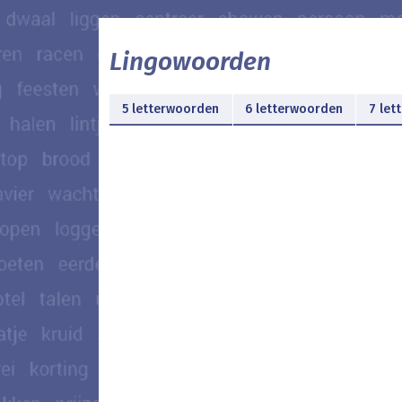
Lingowoorden
5 letterwoorden
6 letterwoorden
7 let