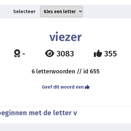
Selecteer
viezer
-
3083
355
6 letterwoorden // id
655
Geef dit woord een
beginnen met de letter v