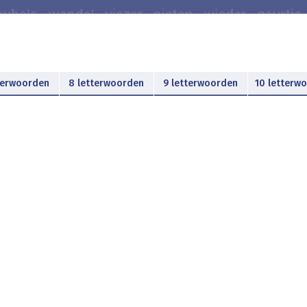
terwoorden
8 letterwoorden
9 letterwoorden
10 letterw