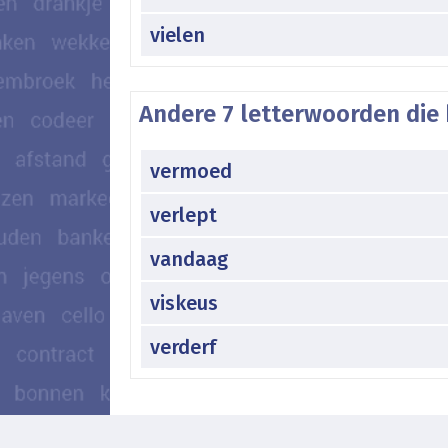
vielen
Andere 7 letterwoorden die 
vermoed
verlept
vandaag
viskeus
verderf