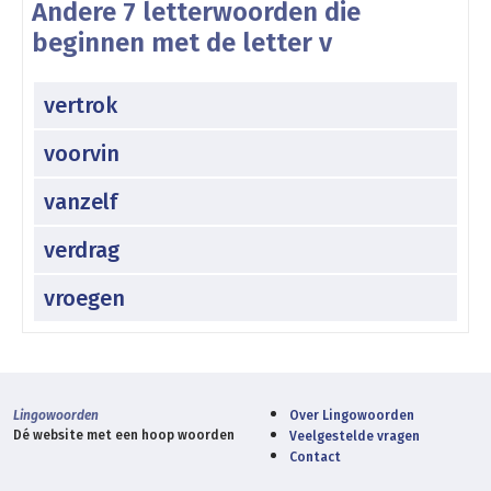
Andere 7 letterwoorden die
beginnen met de letter v
vertrok
voorvin
vanzelf
verdrag
vroegen
Lingowoorden
Over Lingowoorden
Dé website met een hoop woorden
Veelgestelde vragen
Contact