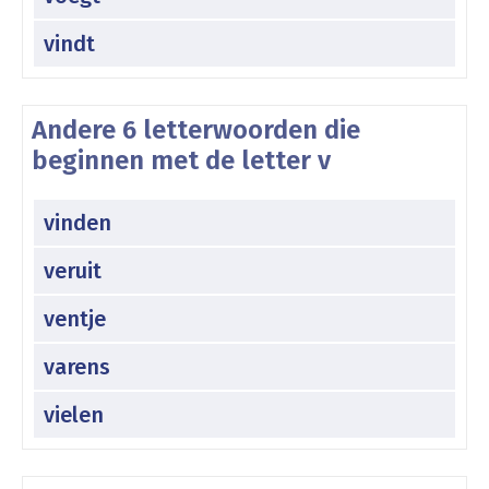
vindt
Andere 6 letterwoorden die
beginnen met de letter v
vinden
veruit
ventje
varens
vielen