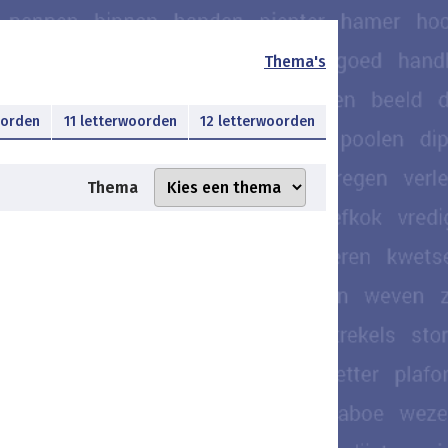
Thema's
oorden
11 letterwoorden
12 letterwoorden
Thema