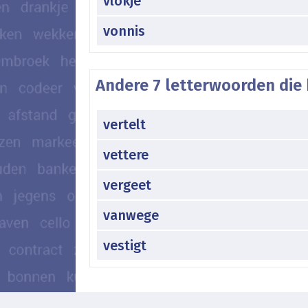
vlokje
vonnis
Andere 7 letterwoorden die 
vertelt
vettere
vergeet
vanwege
vestigt