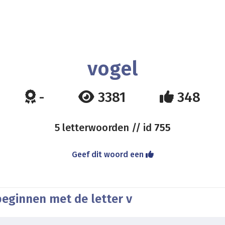
vogel
-
3381
348
5 letterwoorden // id
755
Geef dit woord een
beginnen met de letter v