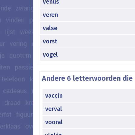
venus
veren
valse
vorst
vogel
Andere 6 letterwoorden die 
vaccin
verval
vooral