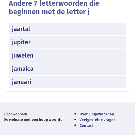
Andere 7 letterwoorden die
beginnen met de letter j
jaartal
jupiter
juwelen
jamaica
januari
Lingowoorden
Over Lingowoorden
Dé website met een hoop woorden
Veelgestelde vragen
Contact