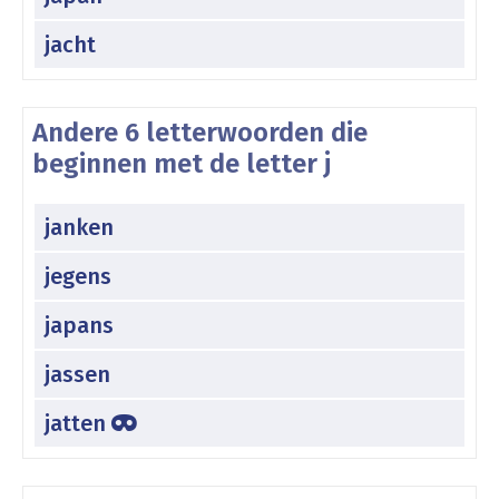
jacht
Andere 6 letterwoorden die
beginnen met de letter j
janken
jegens
japans
jassen
jatten