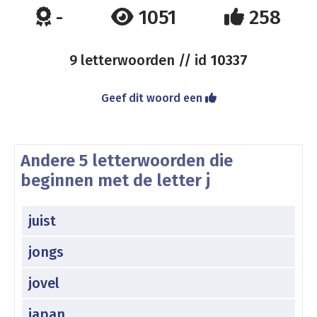
-
1051
258
9 letterwoorden // id
10337
Geef dit woord een
Andere 5 letterwoorden die
beginnen met de letter j
juist
jongs
jovel
japan