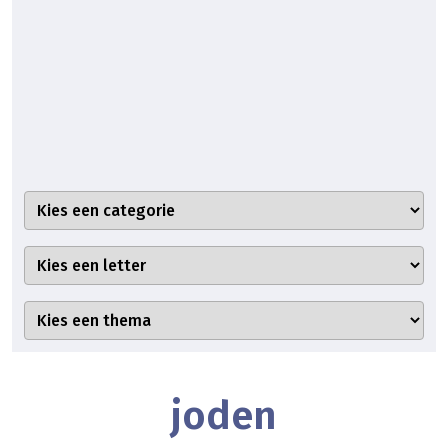
joden