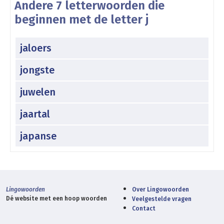
Andere 7 letterwoorden die
beginnen met de letter j
jaloers
jongste
juwelen
jaartal
japanse
Lingowoorden
Over Lingowoorden
Dé website met een hoop woorden
Veelgestelde vragen
Contact