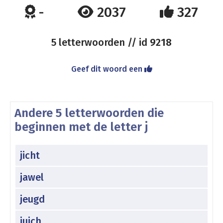
-
2037
327
5 letterwoorden // id
9218
Geef dit woord een
Andere 5 letterwoorden die
beginnen met de letter j
jicht
jawel
jeugd
juich