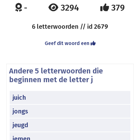
-
3294
379
6 letterwoorden // id
2679
Geef dit woord een
Andere 5 letterwoorden die
beginnen met de letter j
juich
jongs
jeugd
jemen