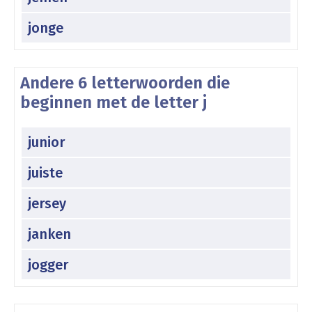
jonge
Andere 6 letterwoorden die
beginnen met de letter j
junior
juiste
jersey
janken
jogger