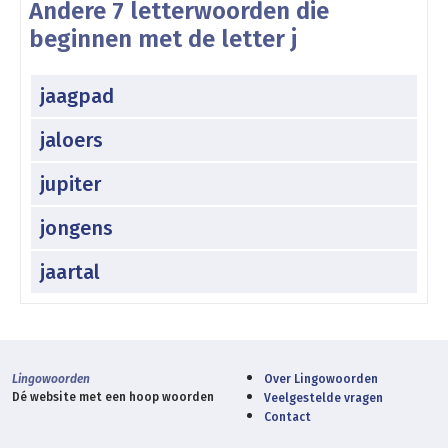
Andere 7 letterwoorden die
beginnen met de letter j
jaagpad
jaloers
jupiter
jongens
jaartal
Lingowoorden
Over Lingowoorden
Dé website met een hoop woorden
Veelgestelde vragen
Contact