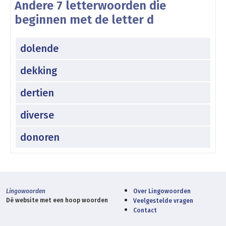
Andere 7 letterwoorden die
beginnen met de letter d
dolende
dekking
dertien
diverse
donoren
Lingowoorden
Over Lingowoorden
Dé website met een hoop woorden
Veelgestelde vragen
Contact