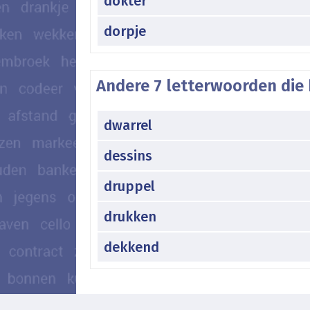
dokter
dorpje
Andere 7 letterwoorden die 
dwarrel
dessins
druppel
drukken
dekkend