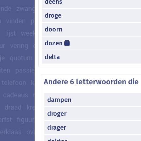
deens
droge
doorn
dozen
delta
Andere 6 letterwoorden die 
dampen
droger
drager