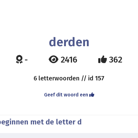
derden
-
2416
362
6 letterwoorden // id
157
Geef dit woord een
beginnen met de letter d