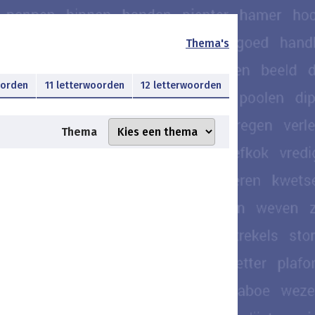
Thema's
oorden
11 letterwoorden
12 letterwoorden
Thema