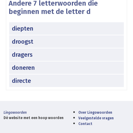
Andere 7 letterwoorden die
beginnen met de letter d
diepten
droogst
dragers
doneren
directe
Lingowoorden
Over Lingowoorden
Dé website met een hoop woorden
Veelgestelde vragen
Contact