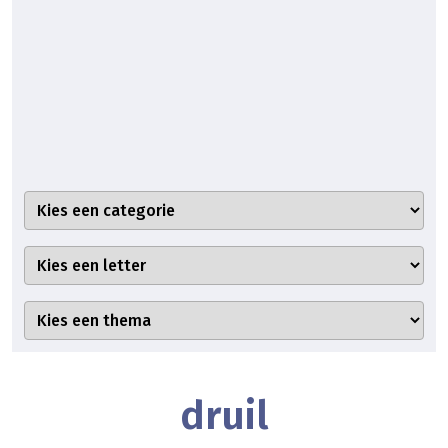
druil