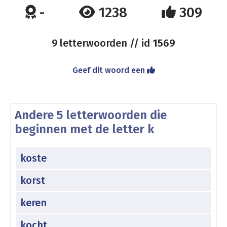
-
1238
309
9 letterwoorden // id
1569
Geef dit woord een
Andere 5 letterwoorden die
beginnen met de letter k
koste
korst
keren
kocht