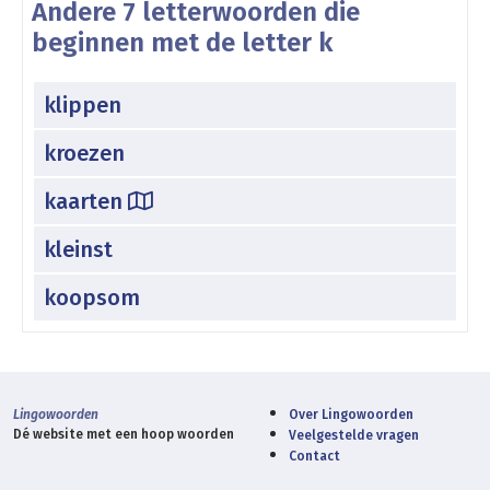
Andere 7 letterwoorden die
beginnen met de letter k
klippen
kroezen
kaarten
kleinst
koopsom
Lingowoorden
Over Lingowoorden
Dé website met een hoop woorden
Veelgestelde vragen
Contact