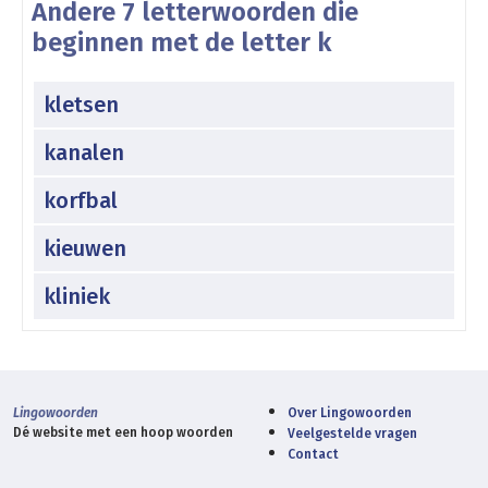
Andere 7 letterwoorden die
beginnen met de letter k
kletsen
kanalen
korfbal
kieuwen
kliniek
Lingowoorden
Over Lingowoorden
Dé website met een hoop woorden
Veelgestelde vragen
Contact