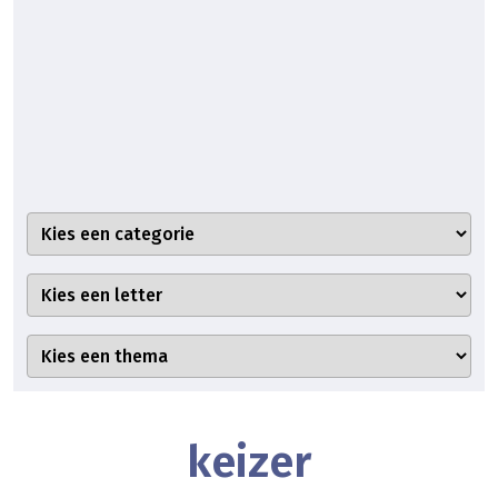
keizer