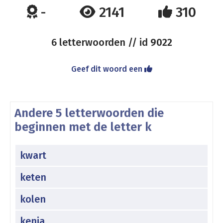
-
2141
310
6 letterwoorden // id
9022
Geef dit woord een
Andere 5 letterwoorden die
beginnen met de letter k
kwart
keten
kolen
kenia