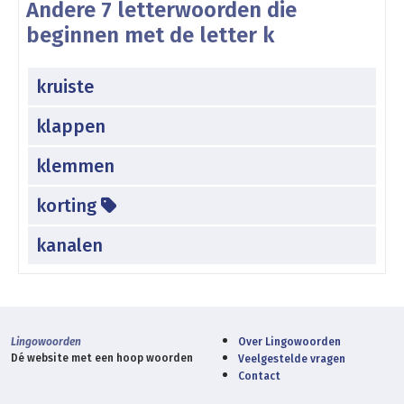
Andere 7 letterwoorden die
beginnen met de letter k
kruiste
klappen
klemmen
korting
kanalen
Lingowoorden
Over Lingowoorden
Dé website met een hoop woorden
Veelgestelde vragen
Contact