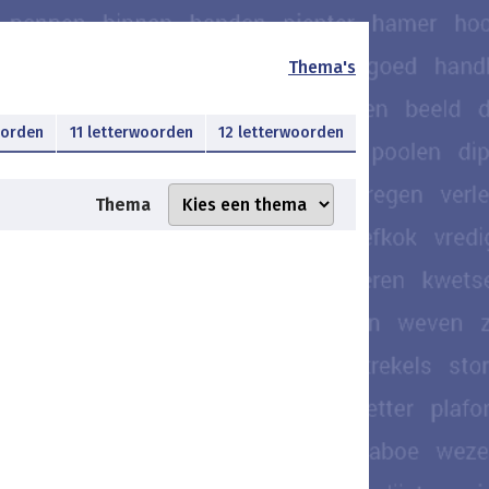
Thema's
oorden
11 letterwoorden
12 letterwoorden
Thema