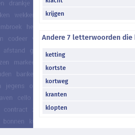
klacht
krijgen
Andere 7 letterwoorden die 
ketting
kortste
kortweg
kranten
klopten