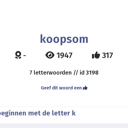
koopsom
-
1947
317
7 letterwoorden // id
3198
Geef dit woord een
beginnen met de letter k