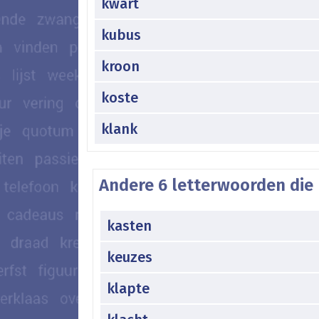
kwart
kubus
kroon
koste
klank
Andere 6 letterwoorden die 
kasten
keuzes
klapte