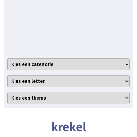
krekel