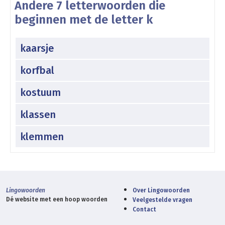
Andere 7 letterwoorden die
beginnen met de letter k
kaarsje
korfbal
kostuum
klassen
klemmen
Lingowoorden
Over Lingowoorden
Dé website met een hoop woorden
Veelgestelde vragen
Contact