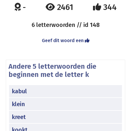
-
2461
344
6 letterwoorden // id
148
Geef dit woord een
Andere 5 letterwoorden die
beginnen met de letter k
kabul
klein
kreet
kookt