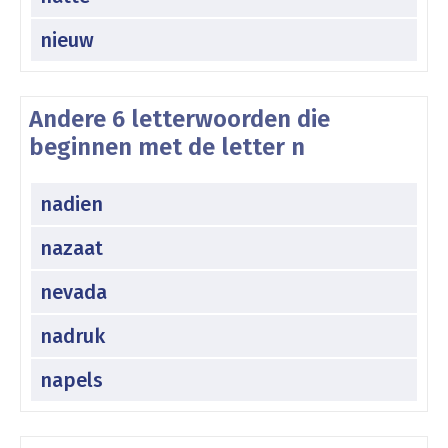
nieuw
Andere 6 letterwoorden die
beginnen met de letter n
nadien
nazaat
nevada
nadruk
napels