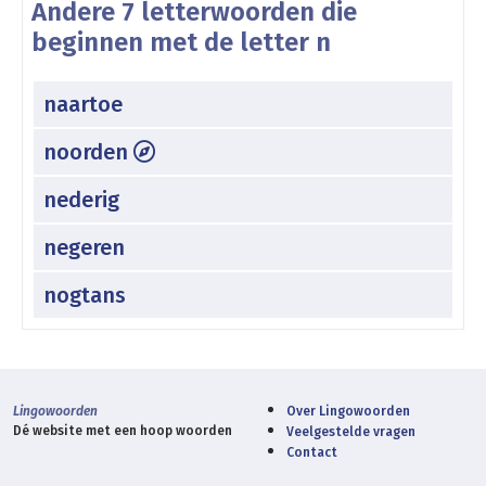
Andere 7 letterwoorden die
beginnen met de letter n
naartoe
noorden
nederig
negeren
nogtans
Lingowoorden
Over Lingowoorden
Dé website met een hoop woorden
Veelgestelde vragen
Contact