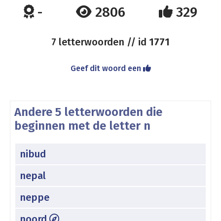
-
2806
329
7 letterwoorden // id
1771
Geef dit woord een
Andere 5 letterwoorden die
beginnen met de letter n
nibud
nepal
neppe
noord