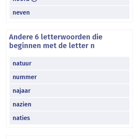
neven
Andere 6 letterwoorden die
beginnen met de letter n
natuur
nummer
najaar
nazien
naties