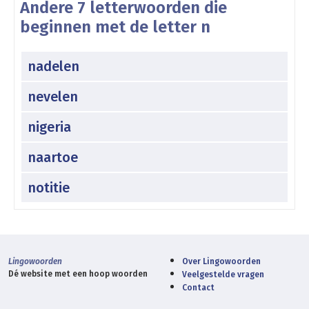
Andere 7 letterwoorden die
beginnen met de letter n
nadelen
nevelen
nigeria
naartoe
notitie
Lingowoorden
Over Lingowoorden
Dé website met een hoop woorden
Veelgestelde vragen
Contact