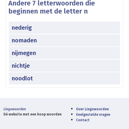
Andere 7 letterwoorden die
beginnen met de letter n
nederig
nomaden
nijmegen
nichtje
noodlot
Lingowoorden
Over Lingowoorden
Dé website met een hoop woorden
Veelgestelde vragen
Contact