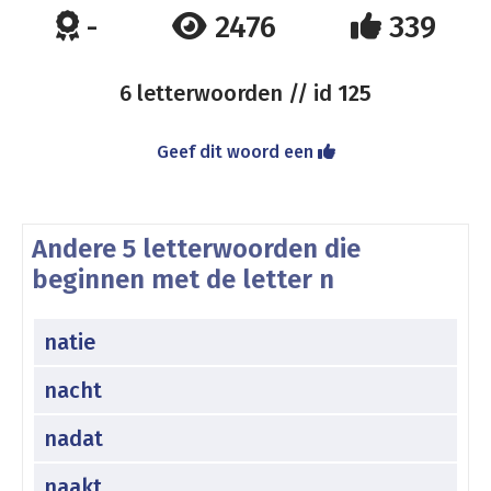
-
2476
339
6 letterwoorden // id
125
Geef dit woord een
Andere 5 letterwoorden die
beginnen met de letter n
natie
nacht
nadat
naakt