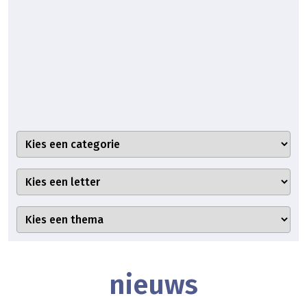
nieuws