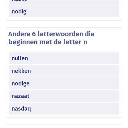
nodig
Andere 6 letterwoorden die
beginnen met de letter n
nullen
nekken
nodige
nazaat
nasdaq