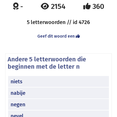
-
2154
360
5 letterwoorden // id
4726
Geef dit woord een
Andere 5 letterwoorden die
beginnen met de letter n
niets
nabije
negen
nevel