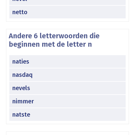
netto
Andere 6 letterwoorden die
beginnen met de letter n
naties
nasdaq
nevels
nimmer
natste