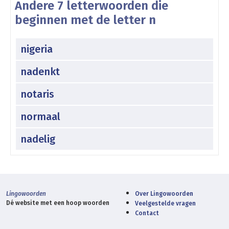
Andere 7 letterwoorden die
beginnen met de letter n
nigeria
nadenkt
notaris
normaal
nadelig
Lingowoorden
Over Lingowoorden
Dé website met een hoop woorden
Veelgestelde vragen
Contact