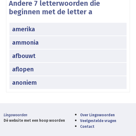
Andere 7 letterwoorden die
beginnen met de letter a
amerika
ammonia
afbouwt
aflopen
anoniem
Lingowoorden
Over Lingowoorden
Dé website met een hoop woorden
Veelgestelde vragen
Contact