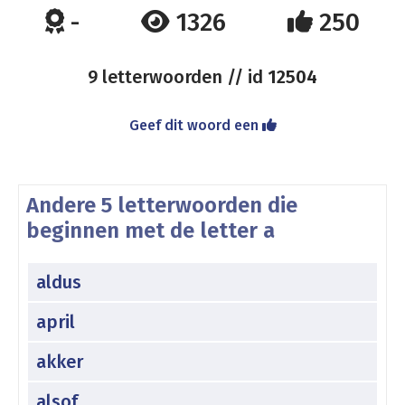
-
1326
250
9 letterwoorden // id
12504
Geef dit woord een
Andere 5 letterwoorden die
beginnen met de letter a
aldus
april
akker
alsof