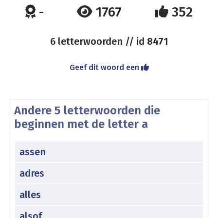
-
1767
352
6 letterwoorden // id
8471
Geef dit woord een
Andere 5 letterwoorden die
beginnen met de letter a
assen
adres
alles
alsof