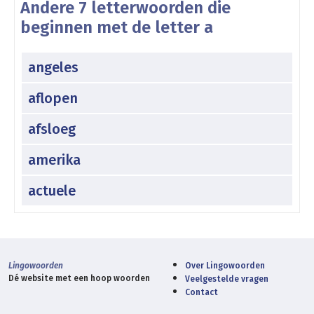
Andere 7 letterwoorden die
beginnen met de letter a
angeles
aflopen
afsloeg
amerika
actuele
Lingowoorden
Over Lingowoorden
Dé website met een hoop woorden
Veelgestelde vragen
Contact