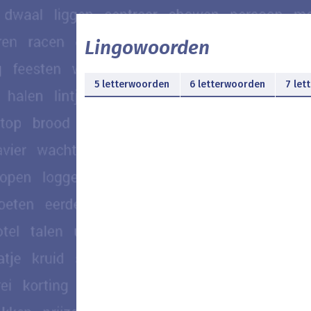
Lingowoorden
5 letterwoorden
6 letterwoorden
7 let