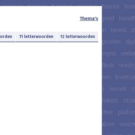
Thema's
oorden
11 letterwoorden
12 letterwoorden