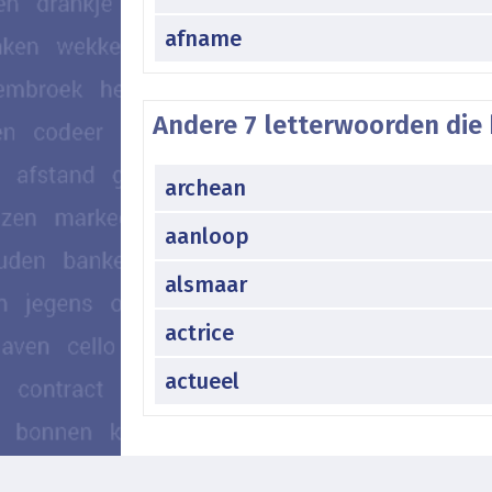
afname
Andere 7 letterwoorden die 
archean
aanloop
alsmaar
actrice
actueel