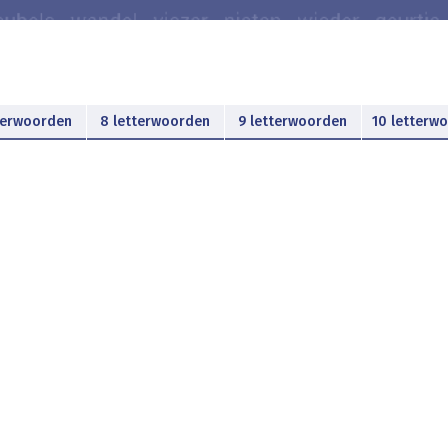
terwoorden
8 letterwoorden
9 letterwoorden
10 letterw