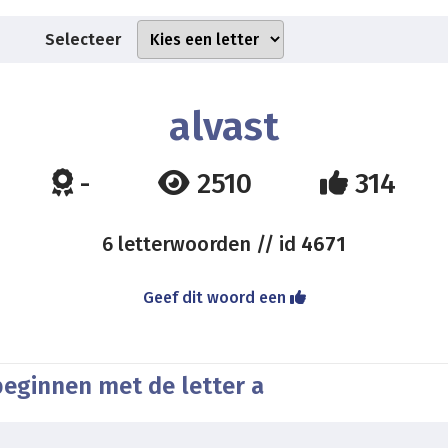
Selecteer
alvast
-
2510
314
6 letterwoorden // id
4671
Geef dit woord een
beginnen met de letter a