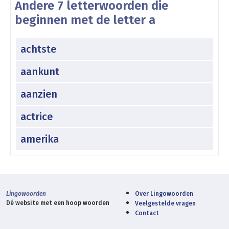
Andere 7 letterwoorden die
beginnen met de letter a
achtste
aankunt
aanzien
actrice
amerika
Lingowoorden
Over Lingowoorden
Dé website met een hoop woorden
Veelgestelde vragen
Contact