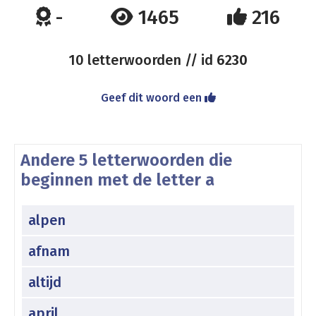
-
1465
216
10 letterwoorden // id
6230
Geef dit woord een
Andere 5 letterwoorden die
beginnen met de letter a
alpen
afnam
altijd
april