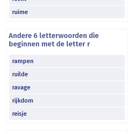
ruime
Andere 6 letterwoorden die
beginnen met de letter r
rampen
ruilde
ravage
rijkdom
reisje