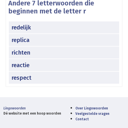
Andere 7 letterwoorden die
beginnen met de letter r
redelijk
replica
richten
reactie
respect
Lingowoorden
Over Lingowoorden
Dé website met een hoop woorden
Veelgestelde vragen
Contact