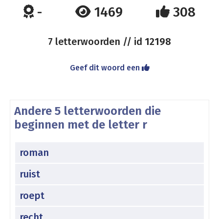
-
1469
308
7 letterwoorden // id
12198
Geef dit woord een
Andere 5 letterwoorden die
beginnen met de letter r
roman
ruist
roept
recht