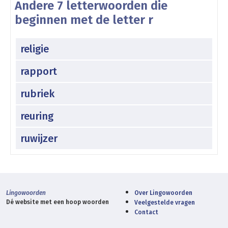
Andere 7 letterwoorden die
beginnen met de letter r
religie
rapport
rubriek
reuring
ruwijzer
Lingowoorden
Over Lingowoorden
Dé website met een hoop woorden
Veelgestelde vragen
Contact