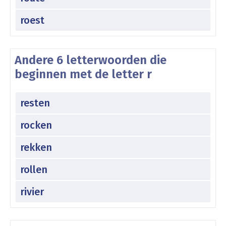
roest
Andere 6 letterwoorden die
beginnen met de letter r
resten
rocken
rekken
rollen
rivier