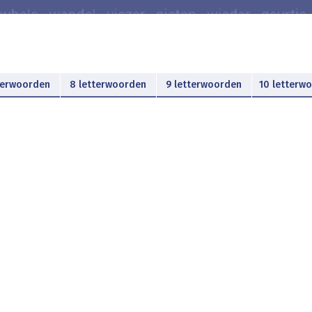
terwoorden
8 letterwoorden
9 letterwoorden
10 letterw