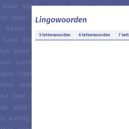
Lingowoorden
5 letterwoorden
6 letterwoorden
7 let