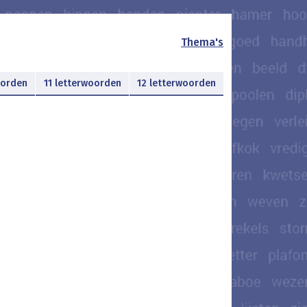
Thema's
oorden
11 letterwoorden
12 letterwoorden