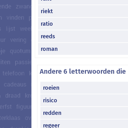
riekt
ratio
reeds
roman
Andere 6 letterwoorden die 
roeien
risico
redden
regeer