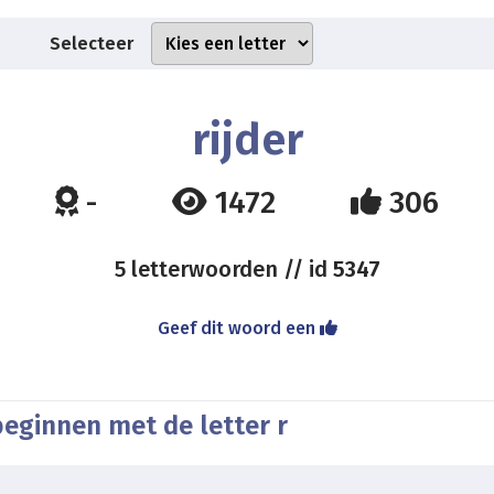
Selecteer
rijder
-
1472
306
5 letterwoorden // id
5347
Geef dit woord een
beginnen met de letter r