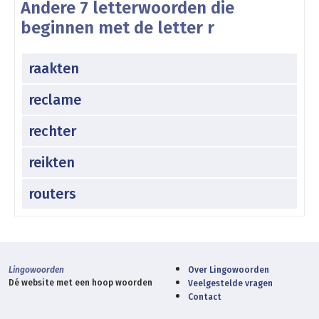
Andere 7 letterwoorden die
beginnen met de letter r
raakten
reclame
rechter
reikten
routers
Lingowoorden
Over Lingowoorden
Dé website met een hoop woorden
Veelgestelde vragen
Contact