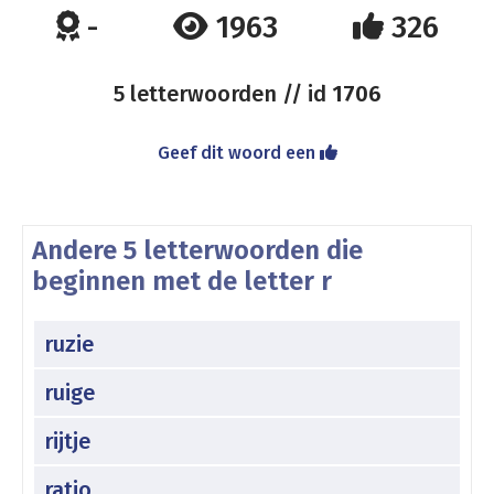
-
1963
326
5 letterwoorden // id
1706
Geef dit woord een
Andere 5 letterwoorden die
beginnen met de letter r
ruzie
ruige
rijtje
ratio