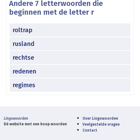
Andere 7 letterwoorden die
beginnen met de letter r
roltrap
rusland
rechtse
redenen
regimes
Lingowoorden
Over Lingowoorden
Dé website met een hoop woorden
Veelgestelde vragen
Contact