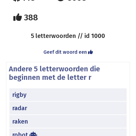
388
5 letterwoorden // id
1000
Geef dit woord een
Andere 5 letterwoorden die
beginnen met de letter r
rigby
radar
raken
robot