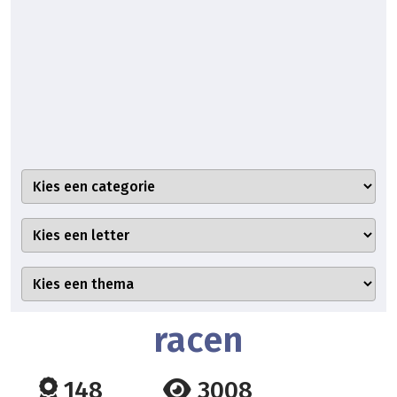
racen
148
3008