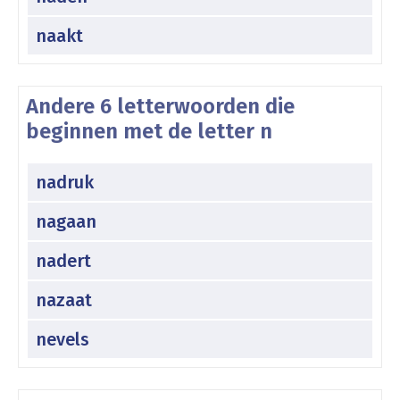
naakt
Andere 6 letterwoorden die
beginnen met de letter n
nadruk
nagaan
nadert
nazaat
nevels