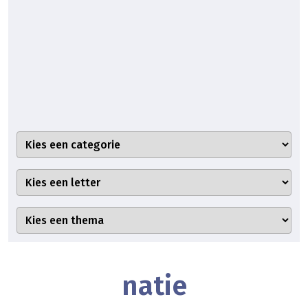
natie