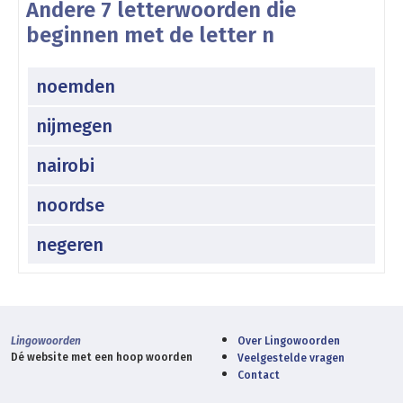
Andere 7 letterwoorden die
beginnen met de letter n
noemden
nijmegen
nairobi
noordse
negeren
Lingowoorden
Over Lingowoorden
Dé website met een hoop woorden
Veelgestelde vragen
Contact