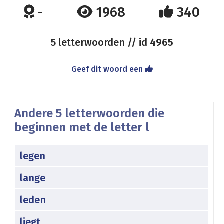
-
1968
340
5 letterwoorden // id
4965
Geef dit woord een
Andere 5 letterwoorden die
beginnen met de letter l
legen
lange
leden
liegt