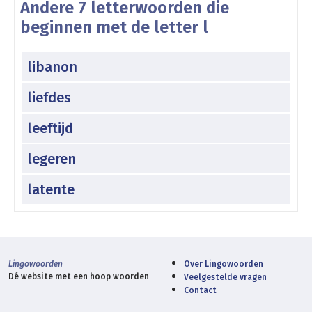
Andere 7 letterwoorden die
beginnen met de letter l
libanon
liefdes
leeftijd
legeren
latente
Lingowoorden
Over Lingowoorden
Dé website met een hoop woorden
Veelgestelde vragen
Contact