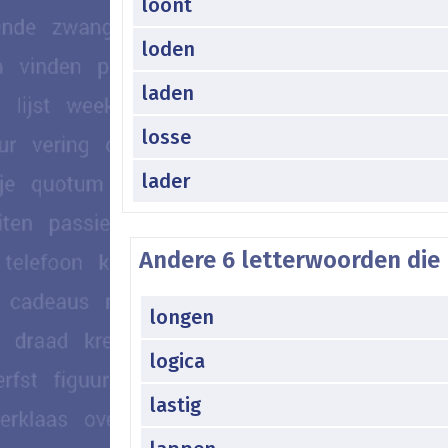
loont
loden
laden
losse
lader
Andere 6 letterwoorden die 
longen
logica
lastig