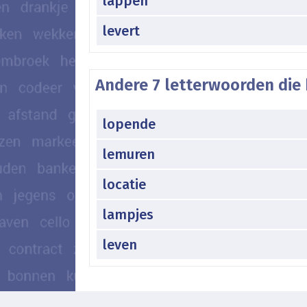
lappen
levert
Andere 7 letterwoorden die 
lopende
lemuren
locatie
lampjes
leven