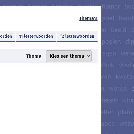
Thema's
oorden
11 letterwoorden
12 letterwoorden
Thema