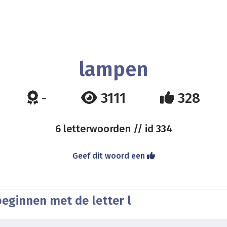
lampen
-
3111
328
6 letterwoorden // id
334
Geef dit woord een
eginnen met de letter l