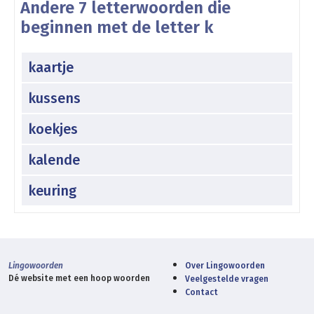
Andere 7 letterwoorden die
beginnen met de letter k
kaartje
kussens
koekjes
kalende
keuring
Lingowoorden
Over Lingowoorden
Dé website met een hoop woorden
Veelgestelde vragen
Contact