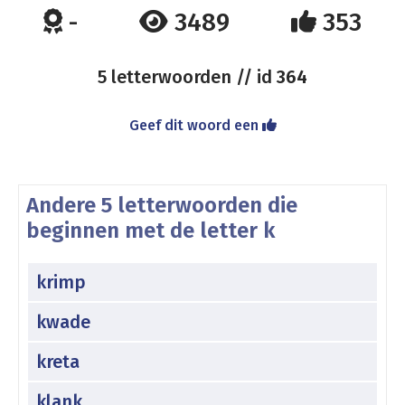
-
3489
353
5 letterwoorden // id
364
Geef dit woord een
Andere 5 letterwoorden die
beginnen met de letter k
krimp
kwade
kreta
klank