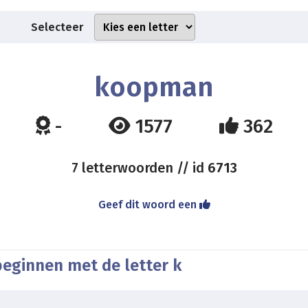
Selecteer
koopman
-
1577
362
7 letterwoorden // id
6713
Geef dit woord een
beginnen met de letter k