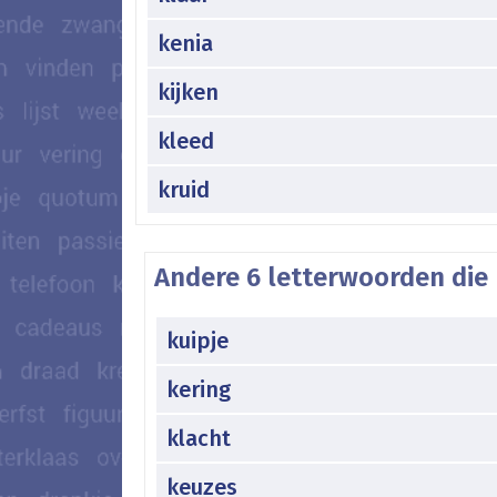
kenia
kijken
kleed
kruid
Andere 6 letterwoorden die 
kuipje
kering
klacht
keuzes