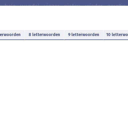
terwoorden
8 letterwoorden
9 letterwoorden
10 letterw