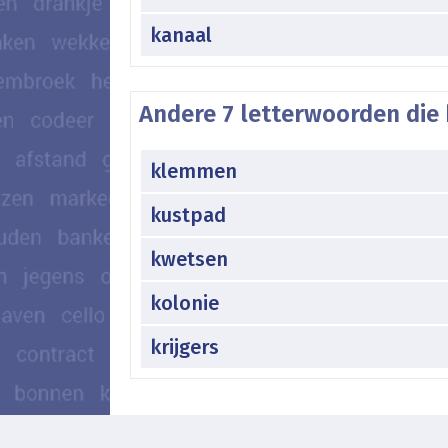
kanaal
Andere 7 letterwoorden die 
klemmen
kustpad
kwetsen
kolonie
krijgers