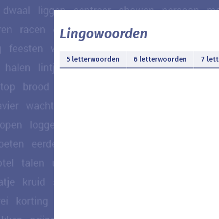
Lingowoorden
5 letterwoorden
6 letterwoorden
7 let