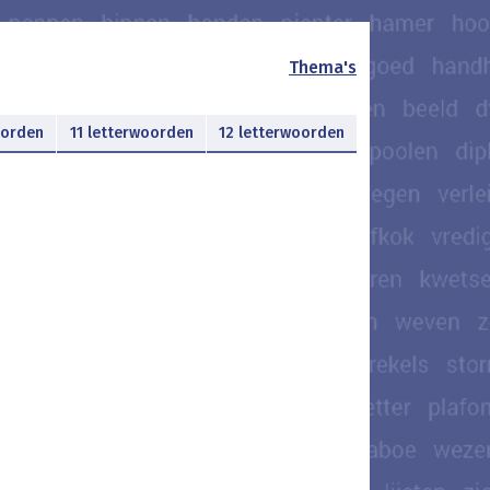
Thema's
oorden
11 letterwoorden
12 letterwoorden