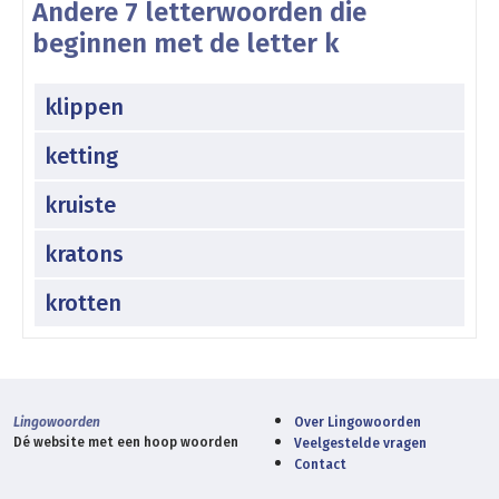
Andere 7 letterwoorden die
beginnen met de letter k
klippen
ketting
kruiste
kratons
krotten
Lingowoorden
Over Lingowoorden
Dé website met een hoop woorden
Veelgestelde vragen
Contact