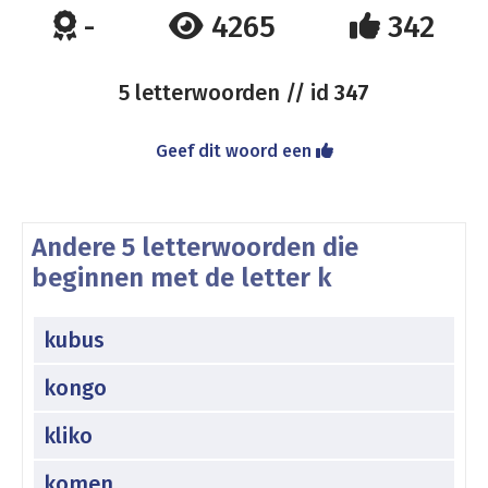
-
4265
342
5 letterwoorden // id
347
Geef dit woord een
Andere 5 letterwoorden die
beginnen met de letter k
kubus
kongo
kliko
komen