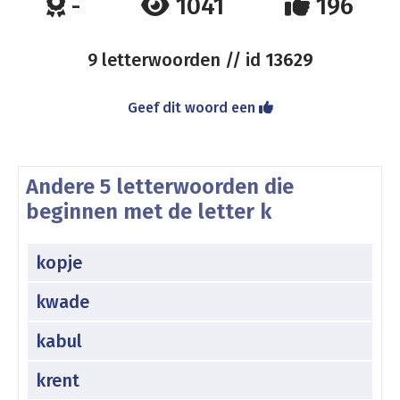
-
1041
196
9 letterwoorden // id
13629
Geef dit woord een
Andere 5 letterwoorden die
beginnen met de letter k
kopje
kwade
kabul
krent