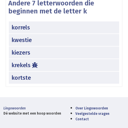
Andere 7 letterwoorden die
beginnen met de letter k
korrels
kwestie
kiezers
krekels
kortste
Lingowoorden
Over Lingowoorden
Dé website met een hoop woorden
Veelgestelde vragen
Contact