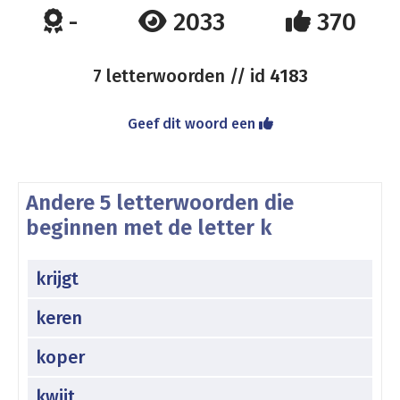
-
2033
370
7 letterwoorden // id
4183
Geef dit woord een
Andere 5 letterwoorden die
beginnen met de letter k
krijgt
keren
koper
kwijt