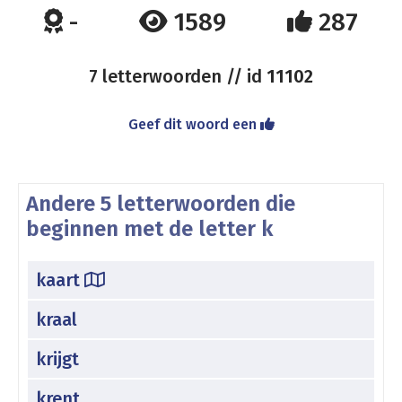
-
1589
287
7 letterwoorden // id
11102
Geef dit woord een
Andere 5 letterwoorden die
beginnen met de letter k
kaart
kraal
krijgt
krent