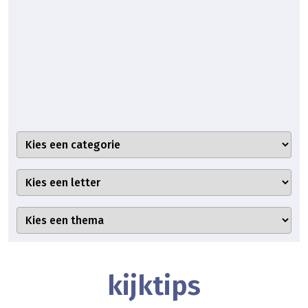
kijktips