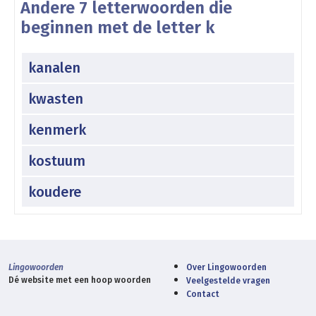
Andere 7 letterwoorden die
beginnen met de letter k
kanalen
kwasten
kenmerk
kostuum
koudere
Lingowoorden
Over Lingowoorden
Dé website met een hoop woorden
Veelgestelde vragen
Contact