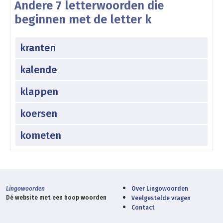
Andere 7 letterwoorden die
beginnen met de letter k
kranten
kalende
klappen
koersen
kometen
Lingowoorden
Over Lingowoorden
Dé website met een hoop woorden
Veelgestelde vragen
Contact