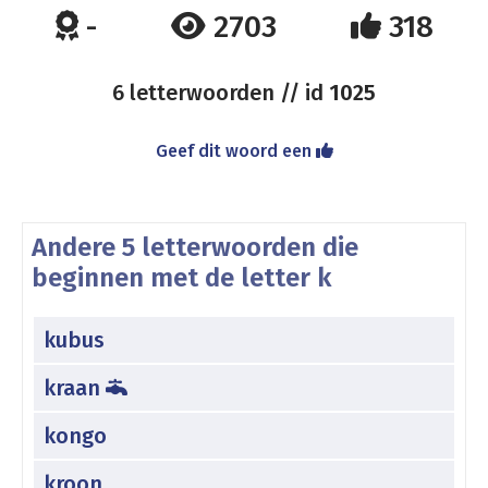
-
2703
318
6 letterwoorden // id
1025
Geef dit woord een
Andere 5 letterwoorden die
beginnen met de letter k
kubus
kraan
kongo
kroon